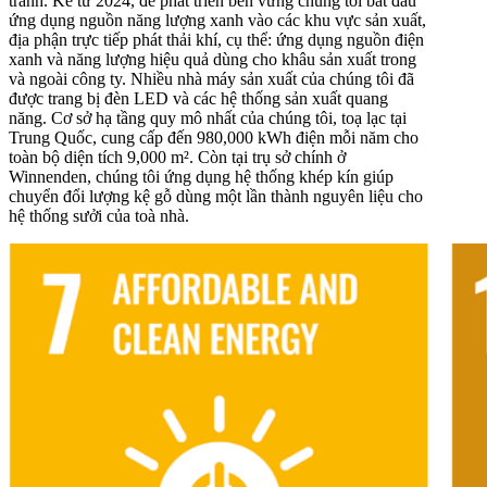
tránh. Kể từ 2024, để phát triển bền vững chúng tôi bắt đầu
ứng dụng nguồn năng lượng xanh vào các khu vực sản xuất,
địa phận trực tiếp phát thải khí, cụ thể: ứng dụng nguồn điện
xanh và năng lượng hiệu quả dùng cho khâu sản xuất trong
và ngoài công ty. Nhiều nhà máy sản xuất của chúng tôi đã
được trang bị đèn LED và các hệ thống sản xuất quang
năng. Cơ sở hạ tầng quy mô nhất của chúng tôi, toạ lạc tại
Trung Quốc, cung cấp đến 980,000 kWh điện mỗi năm cho
toàn bộ diện tích 9,000 m². Còn tại trụ sở chính ở
Winnenden, chúng tôi ứng dụng hệ thống khép kín giúp
chuyển đổi lượng kệ gỗ dùng một lần thành nguyên liệu cho
hệ thống sưởi của toà nhà.