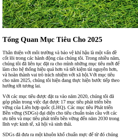
Tổng Quan Mục Tiêu Cho 2025
Thân thiện với môi trường và bảo vệ khí hậu là một vấn đề
cốt lõi trong các hành động của chúng tôi. Trong nhiều năm,
chúng tôi đã liên tục đặt ra cho mình những mục tiêu mới để
làm cho hệ thống hiệu quả hơn và tiết kiệm tài nguyên hơn,
và hoàn thành vai trò trách nhiệm với xã hội.Với mục tiêu
cho năm 2025, chúng tôi hiện đang thực hiện bước tiếp theo
hướng tới tương lai.
Với các mục tiêu được đặt ra vào năm 2020, chúng tôi đã
góp phần trong việc đạt được 17 mục tiêu phát triển bền
vững của Liên hợp quốc (LHQ). Các mục tiêu Phát triển
Bền vững (SDGs) đại diện cho tiêu chuẩn toàn cầu với các
ưu tiên và mục tiêu phát triển bền vững đến năm 2030 trong
lĩnh vực kinh tế, xã hội và sinh thái.
SDGs đã đưa ra một khuôn khổ chuẩn mực để từ đó chúng