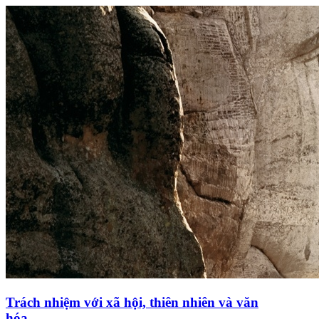
Trách nhiệm với xã hội, thiên nhiên và văn
hóa