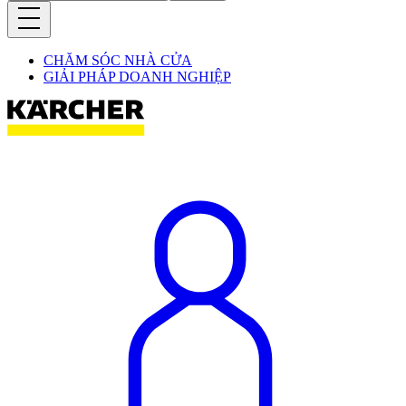
CHĂM SÓC NHÀ CỬA
GIẢI PHÁP DOANH NGHIỆP