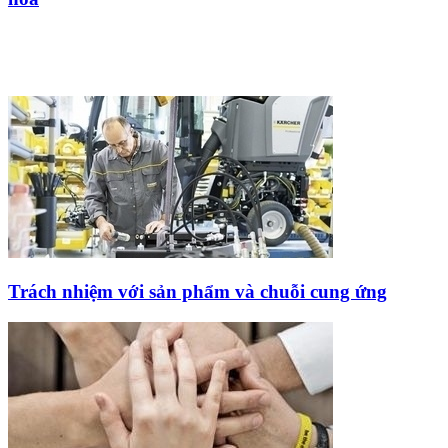
Trách nhiệm với sản phẩm và chuỗi cung ứng