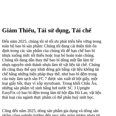
Giảm Thiểu, Tái sử dụng, Tái chế
Đến năm 2025, chúng tôi sẽ tối ưu phát triển bền vững trong
toàn bộ bao bì sản phẩm
: Chúng tôi đang cải thiện tính ổn
định trong các sản phẩm của chúng tôi để hạn chế bao bì
nhựa xuống mức tối thiểu hoặc loại bỏ hoàn toàn chúng.
Chúng tôi đang dần thay thế bao bì dùng một lần làm từ
nhựa nguyên sinh thành nhựa làm từ vật liệu tái chế. Chúng
tôi cũng thay thế quy trình đóng gói bằng vật liệu không tái
chế bằng những biện pháp thay thế, như bao bì đệm trong
của máy làm sạch sàn FC 7 được sản xuất từ bột giấy, một
loại giấy bồi, thay vì xốp styrofoam. Trong khối Châu Âu,
những sản phẩm vệ sinh bằng hơi nước SC 3 Upright
EasyFix
có bao bì đệm trong làm từ bột đậu Hà Lan, vật liệu
thải loại của ngành thực phẩm có thể phân huỷ sinh học.
Cũng đến năm 2025, dòng sản phẩm gia dụng và dòng sản
phẩm công nghiệp hướng đến mục tiêu giảm lượng nhựa tái