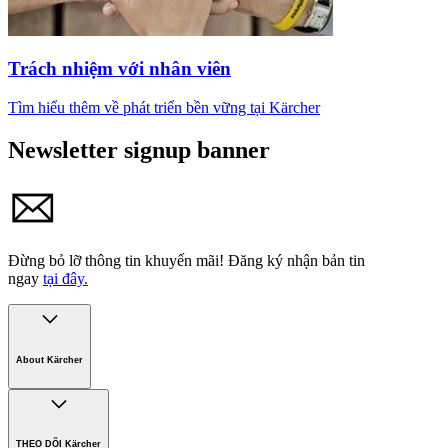
Trách nhiệm với nhân viên
Tìm hiểu thêm về phát triển bền vững tại Kärcher
Newsletter signup banner
Đừng bỏ lỡ thông tin khuyến mãi!
Đăng ký nhận bản tin
ngay
tại đây.
About Kärcher
Công ty Karcher
Bền vững. Ngay từ đầu.
THEO DÕI Kärcher