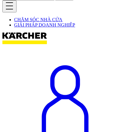
CHĂM SÓC NHÀ CỬA
GIẢI PHÁP DOANH NGHIỆP