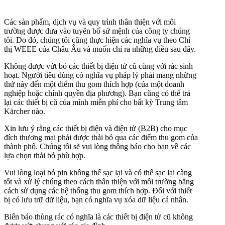
Các sản phẩm, dịch vụ và quy trình thân thiện với môi
trường được đưa vào tuyên bố sứ mệnh của công ty chúng
tôi. Do đó, chúng tôi cũng thực hiện các nghĩa vụ theo Chỉ
thị WEEE của Châu Âu và muốn chỉ ra những điều sau đây.
Không được vứt bỏ các thiết bị điện tử cũ cùng với rác sinh
hoạt. Người tiêu dùng có nghĩa vụ pháp lý phải mang những
thứ này đến một điểm thu gom thích hợp (của một doanh
nghiệp hoặc chính quyền địa phương). Bạn cũng có thể trả
lại các thiết bị cũ của mình miễn phí cho bất kỳ Trung tâm
Kärcher nào.
Xin lưu ý rằng các thiết bị điện và điện tử (B2B) cho mục
đích thương mại phải được thải bỏ qua các điểm thu gom của
thành phố. Chúng tôi sẽ vui lòng thông báo cho bạn về các
lựa chọn thải bỏ phù hợp.
Vui lòng loại bỏ pin không thể sạc lại và có thể sạc lại càng
tốt và xử lý chúng theo cách thân thiện với môi trường bằng
cách sử dụng các hệ thống thu gom thích hợp. Đối với thiết
bị có lưu trữ dữ liệu, bạn có nghĩa vụ xóa dữ liệu cá nhân.
Biển báo thùng rác có nghĩa là các thiết bị điện tử cũ không