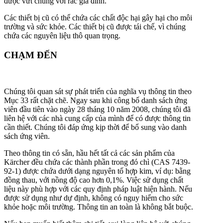
được vứt chung với rác gia đình.
Các thiết bị cũ có thể chứa các chất độc hại gây hại cho môi
trường và sức khỏe. Các thiết bị cũ được tái chế, vì chúng
chứa các nguyên liệu thô quan trọng.
CHẠM ĐẾN
Chúng tôi quan sát sự phát triển của nghĩa vụ thông tin theo
Mục 33 rất chặt chẽ. Ngay sau khi công bố danh sách ứng
viên đầu tiên vào ngày 28 tháng 10 năm 2008, chúng tôi đã
liên hệ với các nhà cung cấp của mình để có được thông tin
cần thiết. Chúng tôi đáp ứng kịp thời để bổ sung vào danh
sách ứng viên.
Theo thông tin có sẵn, hầu hết tất cả các sản phẩm của
Kärcher đều chứa các thành phần trong đó chì (CAS 7439-
92-1) được chứa dưới dạng nguyên tố hợp kim, ví dụ: bằng
đồng thau, với nồng độ cao hơn 0,1%. Việc sử dụng chất
liệu này phù hợp với các quy định pháp luật hiện hành. Nếu
được sử dụng như dự định, không có nguy hiểm cho sức
khỏe hoặc môi trường. Thông tin an toàn là không bắt buộc.