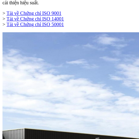
cải thiện hiệu suất.
>
T
ải về Chứng chỉ ISO 9001
>
Tải về Chứng chỉ ISO 14001
>
Tải về Chứng chỉ ISO 50001