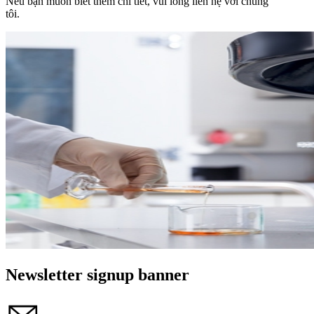
Nếu bạn muốn biết thêm chi tiết, vui lòng liên hệ với chúng
tôi.
Newsletter signup banner