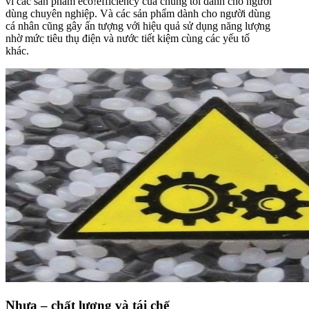
vi các sản phẩm
eco!efficiency
của chúng tôi dành cho người
dùng chuyên nghiệp. Và các sản phẩm dành cho người dùng
cá nhân cũng gây ấn tượng với hiệu quả sử dụng năng lượng
nhờ mức tiêu thụ điện và nước tiết kiệm cùng các yếu tố
khác.
Nhựa – chất lượng và tái chế