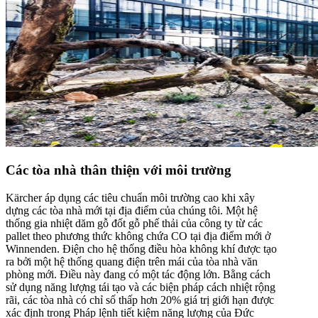
Các tòa nhà thân thiện với môi trường
Kärcher áp dụng các tiêu chuẩn môi trường cao khi xây
dựng các tòa nhà mới tại địa điểm của chúng tôi. Một hệ
thống gia nhiệt dăm gỗ đốt gỗ phế thải của công ty từ các
pallet theo phương thức không chứa CO tại địa điểm mới ở
Winnenden. Điện cho hệ thống điều hòa không khí được tạo
ra bởi một hệ thống quang điện trên mái của tòa nhà văn
phòng mới. Điều này đang có một tác động lớn. Bằng cách
sử dụng năng lượng tái tạo và các biện pháp cách nhiệt rộng
rãi, các tòa nhà có chỉ số thấp hơn 20% giá trị giới hạn được
xác định trong Pháp lệnh tiết kiệm năng lượng của Đức