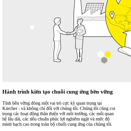
Hành trình kiến tạo chuỗi cung ứng bền vững
Tính bền vững đóng một vai trò cực kỳ quan trọng tại
Kärcher - và không chỉ đối với chúng tôi. Chúng tôi cũng coi
trọng các hoạt động thân thiện với môi trường, các mối quan
hệ lâu dài, các tiêu chuẩn phúc lợi nghiêm ngặt và mức độ
minh bạch cao trong toàn bộ chuỗi cung ứng của chúng tôi.