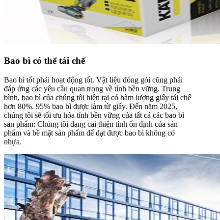
Bao bì có thể tái chế
Bao bì tốt phải hoạt động tốt. Vật liệu đóng gói cũng phải
đáp ứng các yêu cầu quan trọng về tính bền vững. Trung
bình, bao bì của chúng tôi hiện tại có hàm lượng giấy tái chế
hơn 80%. 95% bao bì được làm từ giấy. Đến năm 2025,
chúng tôi sẽ tối ưu hóa tính bền vững của tất cả các bao bì
sản phẩm: Chúng tôi đang cải thiện tính ổn định của sản
phẩm và bề mặt sản phẩm để đạt được bao bì không có
nhựa.