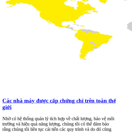
Các nhà máy được cấp chứng chỉ trên toàn thế
giới
Nhờ có hệ thống quản lý tích hợp về chất lượng, bảo vệ môi
trường và hiệu quả năng lượng, chúng tôi có thể đảm bảo
rằng chúng tôi liên tục cải tiến các quy trình và do đó cũng