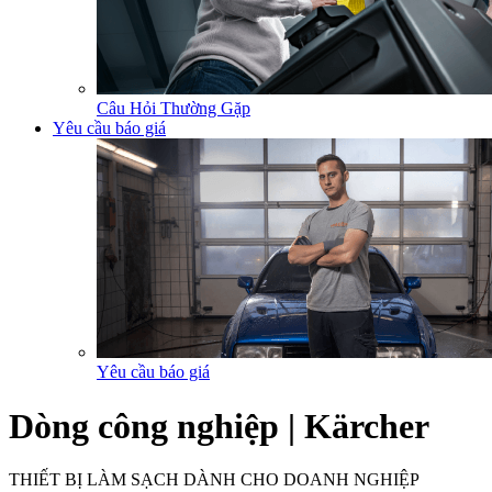
Câu Hỏi Thường Gặp
Yêu cầu báo giá
Yêu cầu báo giá
Dòng công nghiệp | Kärcher
THIẾT BỊ LÀM SẠCH DÀNH CHO DOANH NGHIỆP