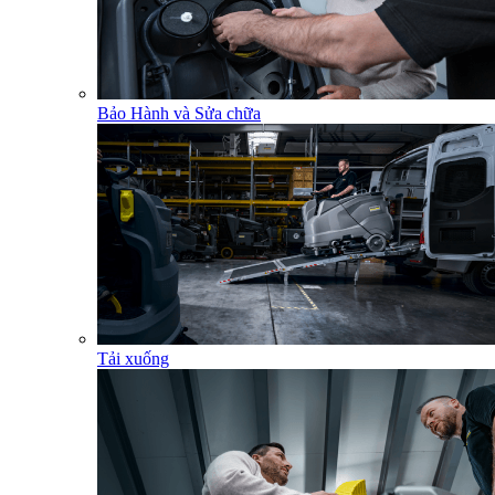
Bảo Hành và Sửa chữa
Tải xuống