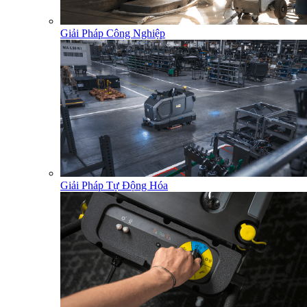
Giải Pháp Công Nghiệp
Giải Pháp Tự Động Hóa