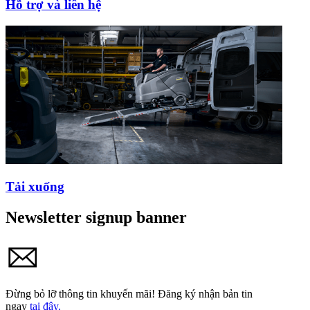
Hỗ trợ và liên hệ
Tải xuống
Newsletter signup banner
Đừng bỏ lỡ thông tin khuyến mãi!
Đăng ký nhận bản tin
ngay
tại đây.