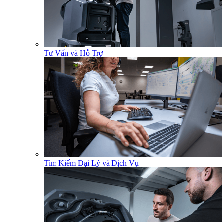
Tư Vấn và Hỗ Trợ
Tìm Kiếm Đại Lý và Dịch Vụ