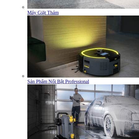
Máy Giặt Thảm
Sản Phẩm Nổi Bật Professional