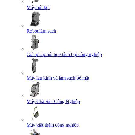
Máy hút bụi
Robot làm sạch
Giải pháp hút bụi/ tách bụi công nghiệp
Máy lau kính và làm sạch bề mặt
Máy Chà Sàn Công Nghiệp
Máy giặt thảm công nghiệp