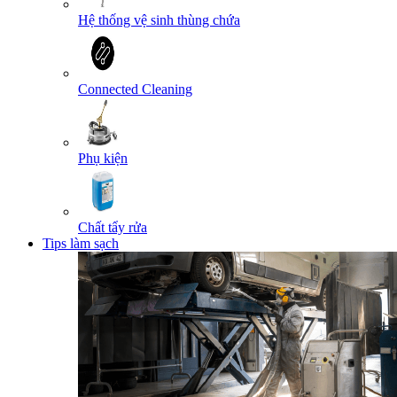
Hệ thống vệ sinh thùng chứa
Connected Cleaning
Phụ kiện
Chất tẩy rửa
Tips làm sạch