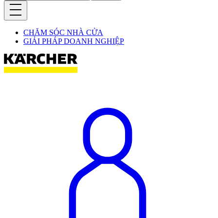
CHĂM SÓC NHÀ CỬA
GIẢI PHÁP DOANH NGHIỆP