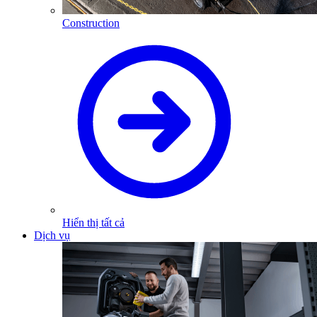
Construction
Hiển thị tất cả
Dịch vụ