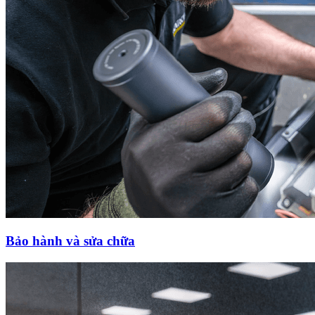
Bảo hành và sửa chữa