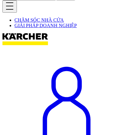
CHĂM SÓC NHÀ CỬA
GIẢI PHÁP DOANH NGHIỆP