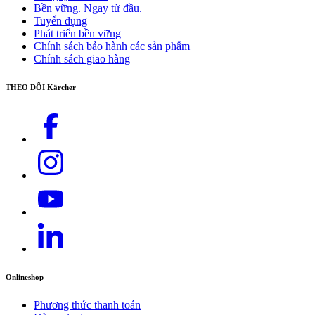
Bền vững. Ngay từ đầu.
Thông tin liên hệ chi tiết:
tại đây
Tuyển dụng
Phát triển bền vững
Chính sách bảo hành các sản phẩm
Chính sách giao hàng
THEO DÕI Kärcher
Onlineshop
Phương thức thanh toán