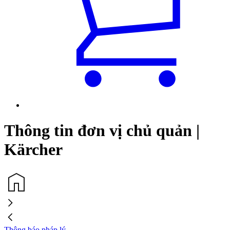
Thông tin đơn vị chủ quản |
Kärcher
Thông báo pháp lý