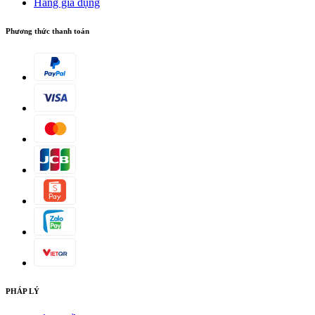
Hàng gia dụng
Phương thức thanh toán
PHÁP LÝ