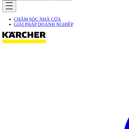
CHĂM SÓC NHÀ CỬA
GIẢI PHÁP DOANH NGHIỆP